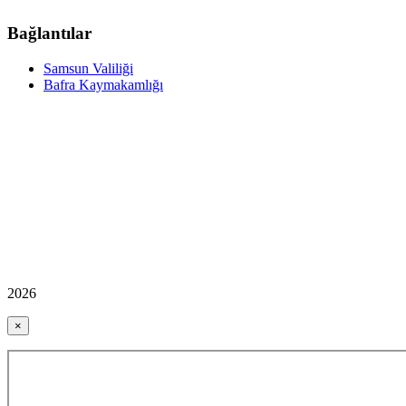
Bağlantılar
Samsun Valiliği
Bafra Kaymakamlığı
2026
×