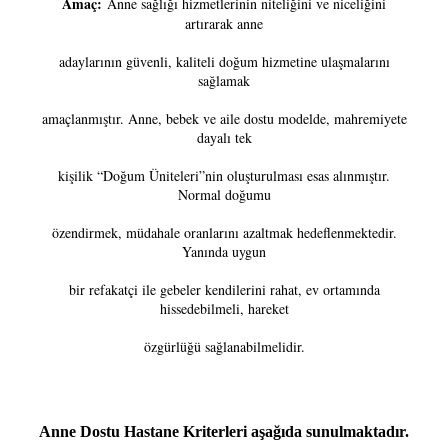
Amaç:
Anne sağlığı hizmetlerinin niteliğini ve niceliğini
artırarak anne
adaylarının güvenli, kaliteli doğum hizmetine ulaşmalarını
sağlamak
amaçlanmıştır. Anne, bebek ve aile dostu modelde, mahremiyete
dayalı tek
kişilik “Doğum Üniteleri”nin oluşturulması esas alınmıştır.
Normal doğumu
özendirmek, müdahale oranlarını azaltmak hedeflenmektedir.
Yanında uygun
bir refakatçi ile gebeler kendilerini rahat, ev ortamında
hissedebilmeli, hareket
özgürlüğü sağlanabilmelidir.
Anne Dostu Hastane Kriterleri aşağıda sunulmaktadır.