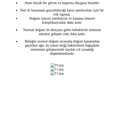
Anne büyük bir güven ve başarma duygusu hisseder.
İleri ki hayatında geçirebileceği karın ameliyatları için bir
risk taşımaz.
Doğum sonrası enfeksiyon ve kanama benzeri
komplikasyonlar daha azdır.
Normal doğum ile dünyaya gelen bebeklerde solunum
sıkıntısı gelişme riski daha azdır.
Bebeğin normal doğum sırasında doğum kanalından
geçerken ağzı ile temas ettiği bakterilerin bağışıklık
sisteminin gelişmesinde faydalı rol oynadığı
düşünülmektedir.