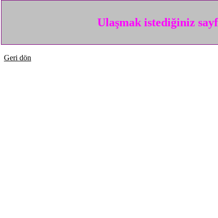
Ulaşmak istediğiniz say
Geri dön